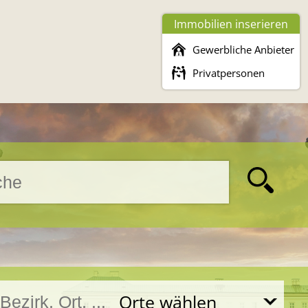
Immobilien inserieren
Gewerbliche Anbieter
Privatpersonen
Orte wählen